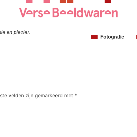
ie en plezier.
Fotografie
iste velden zijn gemarkeerd met
*