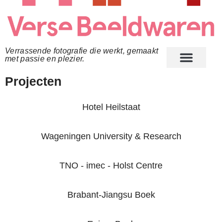
Verrassende fotografie die werkt, gemaakt
met passie en plezier.
Over ons
Projecten
Hotel Heilstaat
Wageningen University & Research
TNO - imec - Holst Centre
Brabant-Jiangsu Boek