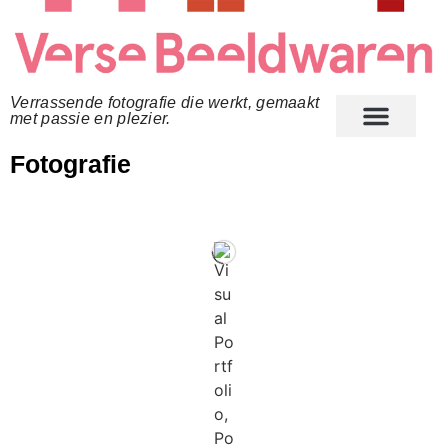
Verrassende fotografie die werkt, gemaakt
met passie en plezier.
Over ons
Fotografie