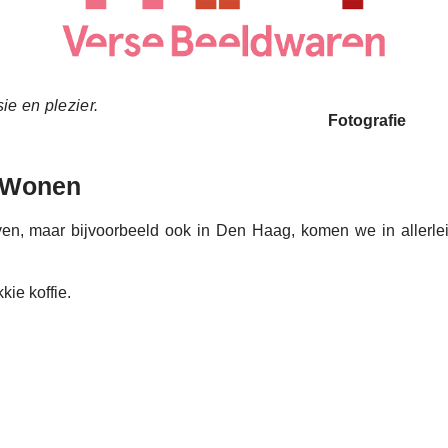
ie en plezier.
Fotografie
agWonen
en, maar bijvoorbeeld ook in Den Haag, komen we in allerlei 
kie koffie.