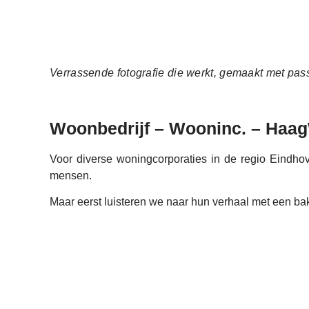
Verrassende fotografie die werkt, gemaakt met pass
Woonbedrijf – Wooninc. – Ha
Voor diverse woningcorporaties in de regio Eindhov
mensen.
Maar eerst luisteren we naar hun verhaal met een bak