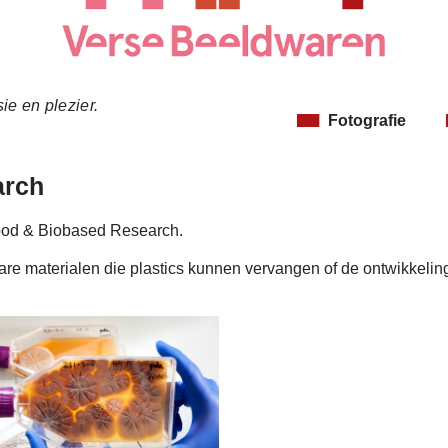
ie en plezier.
Fotografie
arch
Food & Biobased Research.
re materialen die plastics kunnen vervangen of de ontwikkeling