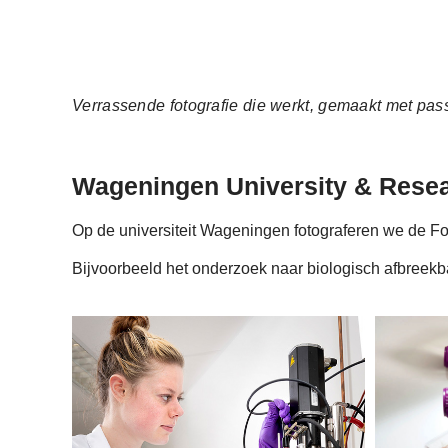
Verrassende fotografie die werkt, gemaakt met pass
Wageningen University & Rese
Op de universiteit Wageningen fotograferen we de 
Bijvoorbeeld het onderzoek naar biologisch afbreekba