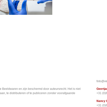
foto@ve
e Beeldwaren en zijn beschermd door auteursrecht. Het is niet
Geertja
aan, te distributeren of te publiceren zonder voorafgaande
+31 (0)
Nancy 
+31 (0)