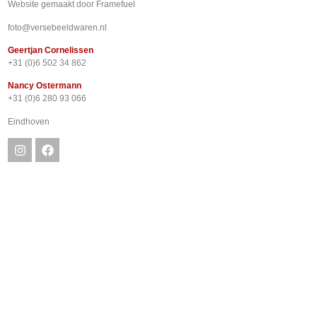
Website gemaakt door
Framefuel
foto@versebeeldwaren.nl
Geertjan Cornelissen
+31 (0)6 502 34 862
Nancy Ostermann
+31 (0)6 280 93 066
Eindhoven