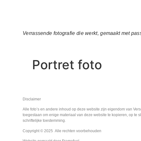
Verrassende fotografie die werkt, gemaakt met pass
Portret foto
Disclaimer
Alle foto’s en andere inhoud op deze website zijn eigendom van Vers
toegestaan om enige materiaal van deze website te kopieren, op te sl
schriftelijke toestemming.
Copyright © 2025 Alle rechten voorbehouden
Website gemaakt door
Framefuel