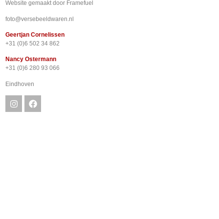
Website gemaakt door
Framefuel
foto@versebeeldwaren.nl
Geertjan Cornelissen
+31 (0)6 502 34 862
Nancy Ostermann
+31 (0)6 280 93 066
Eindhoven