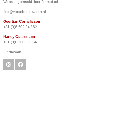
Website gemaakt door
Framefuel
foto@versebeeldwaren.nl
Geertjan Cornelissen
+31 (0)6 502 34 862
Nancy Ostermann
+31 (0)6 280 93 066
Eindhoven