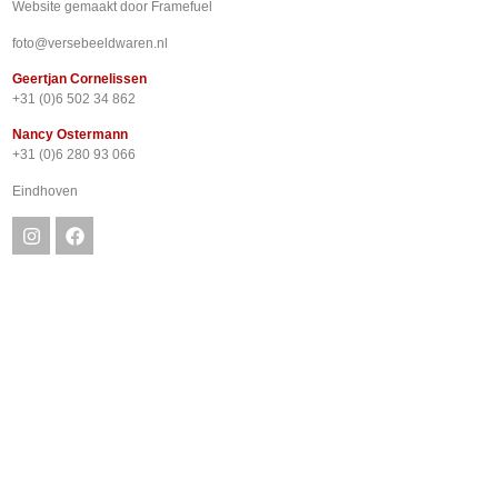
Website gemaakt door
Framefuel
foto@versebeeldwaren.nl
Geertjan Cornelissen
+31 (0)6 502 34 862
Nancy Ostermann
+31 (0)6 280 93 066
Eindhoven